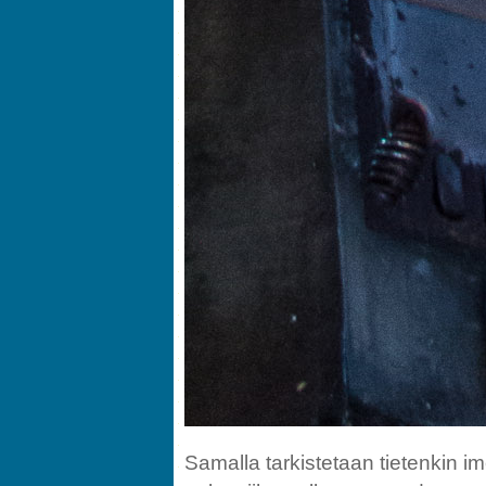
Samalla tarkistetaan tietenkin ime