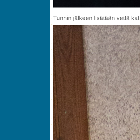
Tunnin jälkeen lisätään vettä kat