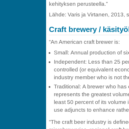
kehityksen perusteella.”
Lähde: Varis ja Virtanen, 2013, s
Craft brewery / käsity
“An American craft brewer is:
Small: Annual production of six 
Independent: Less than 25 perc
controlled (or equivalent econ
industry member who is not th
Traditional: A brewer who has e
represents the greatest volum
least 50 percent of its volume i
use adjuncts to enhance rather 
“The craft beer industry is defin