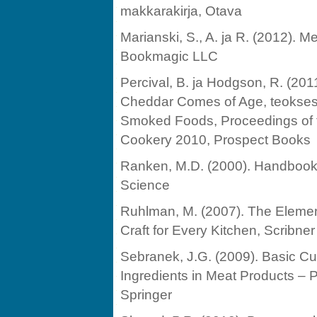
makkarakirja, Otava
Marianski, S., A. ja R. (2012)
Bookmagic LLC
Percival, B. ja Hodgson, R. (20
Cheddar Comes of Age, teoksess
Smoked Foods, Proceedings of
Cookery 2010, Prospect Books
Ranken, M.D. (2000). Handbook 
Science
Ruhlman, M. (2007). The Element
Craft for Every Kitchen, Scribner
Sebranek, J.G. (2009). Basic Cur
Ingredients in Meat Products – P
Springer