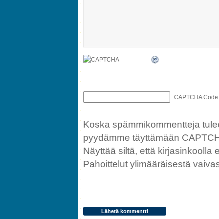
CAPTCHA Code
Koska spämmikommentteja tulee ka
pyydämme täyttämään CAPTCHA
Näyttää siltä, että kirjasinkoolla e
Pahoittelut ylimääräisestä vaivas