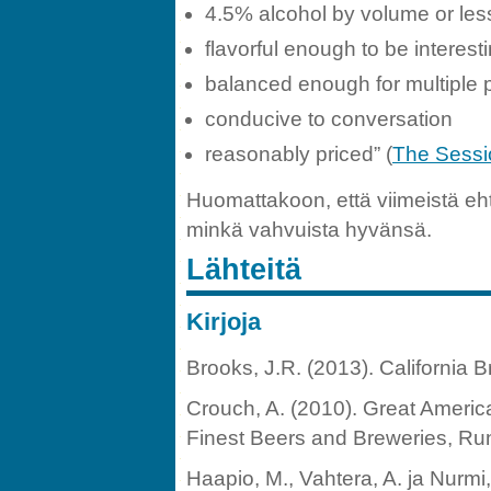
4.5% alcohol by volume or les
flavorful enough to be interest
balanced enough for multiple p
conducive to conversation
reasonably priced” (
The Sessi
Huomattakoon, että viimeistä eh
minkä vahvuista hyvänsä.
Lähteitä
Kirjoja
Brooks, J.R. (2013). California 
Crouch, A. (2010). Great America
Finest Beers and Breweries, Ru
Haapio, M., Vahtera, A. ja Nurmi