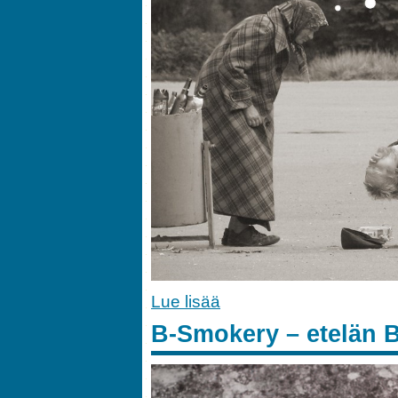
Lue lisää
B-Smokery – etelän 