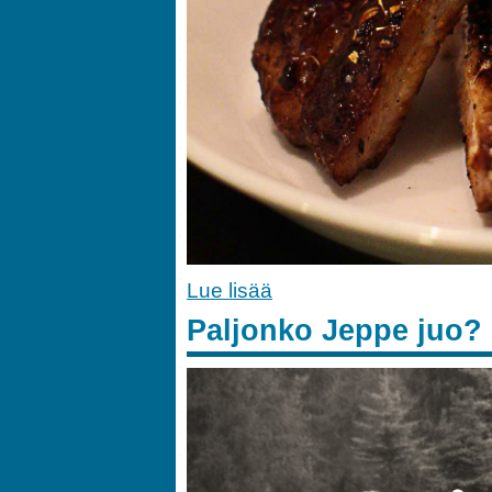
Lue lisää
Paljonko Jeppe juo?