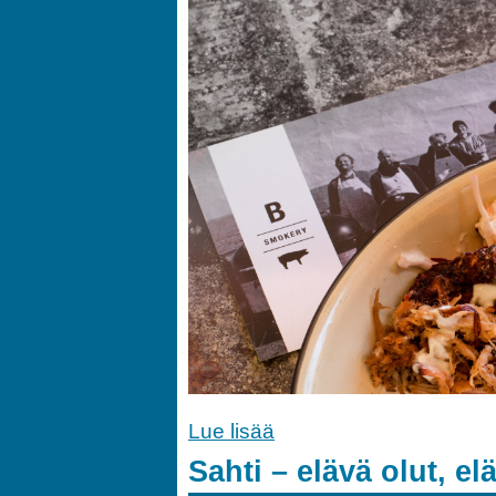
Lue lisää
Sahti – elävä olut, el