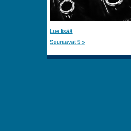
Lue lisää
Seuraavat 5 »